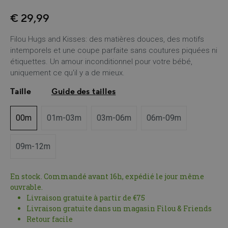
€ 29,99
Filou Hugs and Kisses: des matières douces, des motifs
intemporels et une coupe parfaite sans coutures piquées ni
étiquettes. Un amour inconditionnel pour votre bébé,
uniquement ce qu'il y a de mieux.
Taille
Guide des tailles
00m
01m-03m
03m-06m
06m-09m
09m-12m
En stock. Commandé avant 16h, expédié le jour même
ouvrable.
Livraison gratuite à partir de €75
Livraison gratuite dans un magasin Filou & Friends
Retour facile