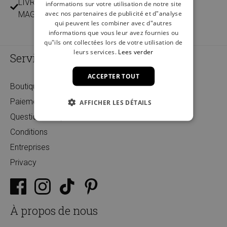
LIVRAISON ET RETOUR GRATUITS DANS NOS 14
informations sur votre utilisation de notre site
avec nos partenaires de publicité et d"analyse
MAGASINS
qui peuvent les combiner avec d"autres
informations que vous leur avez fournies ou
qu"ils ont collectées lors de votre utilisation de
leurs services.
Lees verder
Service
ACCEPTER TOUT
Boutiques
Paiement
AFFICHER LES DÉTAILS
Questions fréquentes
Conditions
Entreprises
Privacy
À propos de nous