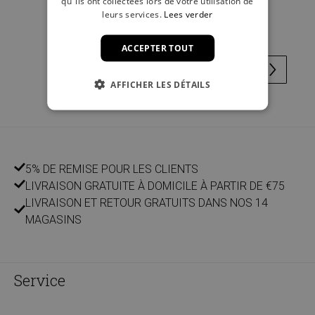
qu"ils ont collectées lors de votre utilisation de
12,99 €
leurs services.
Lees verder
ACCEPTER TOUT
AFFICHER LES DÉTAILS
5% DE REMISE POUR LES CLIENTS
LIVRAISON GRATUITE À DOMICILE À PARTIR DE €75
LIVRAISON ET RETOUR GRATUITS DANS NOS 14
MAGASINS
Service