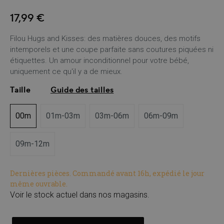
17,99 €
Filou Hugs and Kisses: des matières douces, des motifs
intemporels et une coupe parfaite sans coutures piquées ni
étiquettes. Un amour inconditionnel pour votre bébé,
uniquement ce qu'il y a de mieux.
Taille
Guide des tailles
00m
01m-03m
03m-06m
06m-09m
09m-12m
Dernières pièces. Commandé avant 16h, expédié le jour
même ouvrable.
Voir le stock actuel dans nos magasins.