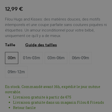
12,99 €
Filou Hugs and Kisses: des matières douces, des motifs
intemporels et une coupe parfaite sans coutures piquées ni
étiquettes. Un amour inconditionnel pour votre bébé,
uniquement ce qu'il y a de mieux.
Taille
Guide des tailles
00m
01m-03m
03m-06m
06m-09m
09m-12m
En stock. Commandé avant 16h, expédié le jour même
ouvrable.
Livraison gratuite à partir de €75
Livraison gratuite dans un magasin Filou & Friends
Retour facile