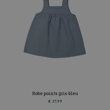
Robe points gris-bleu
€ 37,99