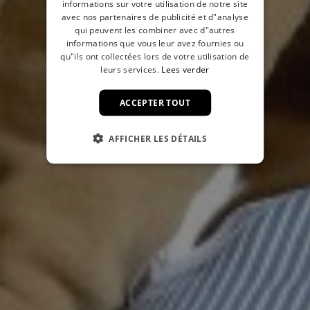
informations sur votre utilisation de notre site
avec nos partenaires de publicité et d"analyse
qui peuvent les combiner avec d"autres
informations que vous leur avez fournies ou
qu"ils ont collectées lors de votre utilisation de
leurs services.
Lees verder
ACCEPTER TOUT
AFFICHER LES DÉTAILS