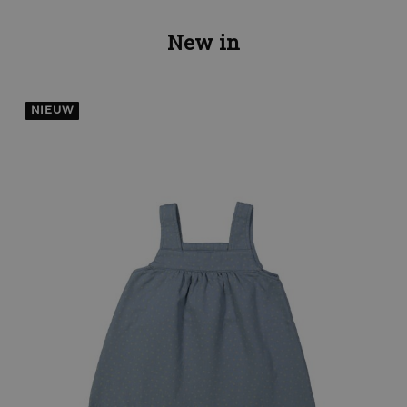
New in
NIEUW