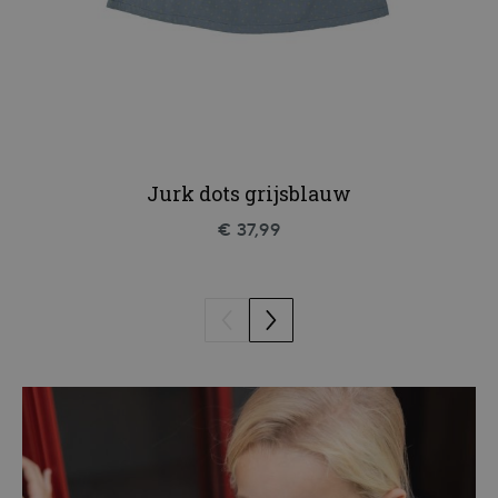
Jurk dots grijsblauw
€ 37,99