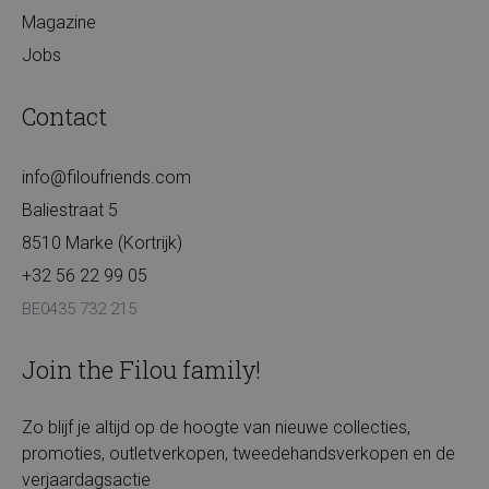
Magazine
Jobs
Contact
info@filoufriends.com
Baliestraat 5
8510 Marke (Kortrijk)
+32 56 22 99 05
BE0435 732 215
Join the Filou family!
Zo blijf je altijd op de hoogte van nieuwe collecties,
promoties, outletverkopen, tweedehandsverkopen en de
verjaardagsactie