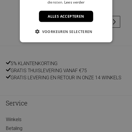
diensten.
Lees verder
ALLES ACCEPTEREN
VOORKEUREN SELECTEREN
5% KLANTENKORTING
GRATIS THUISLEVERING VANAF €75
GRATIS LEVERING EN RETOUR IN ONZE 14 WINKELS
Service
Winkels
Betaling