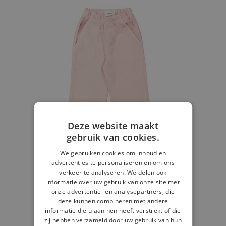
Deze website maakt
gebruik van cookies.
We gebruiken cookies om inhoud en
advertenties te personaliseren en om ons
verkeer te analyseren. We delen ook
informatie over uw gebruik van onze site met
onze advertentie- en analysepartners, die
deze kunnen combineren met andere
Broek straight roze
informatie die u aan hen heeft verstrekt of die
zij hebben verzameld door uw gebruik van hun
€ 14,00