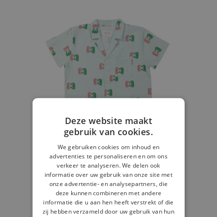
Deze website maakt
gebruik van cookies.
We gebruiken cookies om inhoud en
advertenties te personaliseren en om ons
verkeer te analyseren. We delen ook
informatie over uw gebruik van onze site met
onze advertentie- en analysepartners, die
deze kunnen combineren met andere
Hemd crab aqua
informatie die u aan hen heeft verstrekt of die
zij hebben verzameld door uw gebruik van hun
€ 15,00