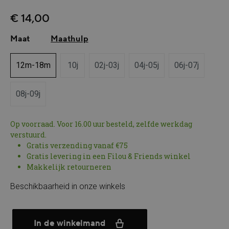
€ 14,00
Maat
Maathulp
12m-18m
10j
02j-03j
04j-05j
06j-07j
08j-09j
Op voorraad. Voor 16.00 uur besteld, zelfde werkdag
verstuurd.
Gratis verzending vanaf €75
Gratis levering in een Filou & Friends winkel
Makkelijk retourneren
Beschikbaarheid in onze winkels
In de winkelmand