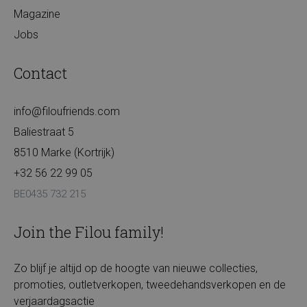
Magazine
Jobs
Contact
info@filoufriends.com
Baliestraat 5
8510 Marke (Kortrijk)
+32 56 22 99 05
BE0435 732 215
Join the Filou family!
Zo blijf je altijd op de hoogte van nieuwe collecties,
promoties, outletverkopen, tweedehandsverkopen en de
verjaardagsactie