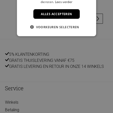
diensten.
Lees verder
ALLES ACCEPTEREN
VOORKEUREN SELECTEREN
5% KLANTENKORTING
GRATIS THUISLEVERING VANAF €75
GRATIS LEVERING EN RETOUR IN ONZE 14 WINKELS
Service
Winkels
Betaling