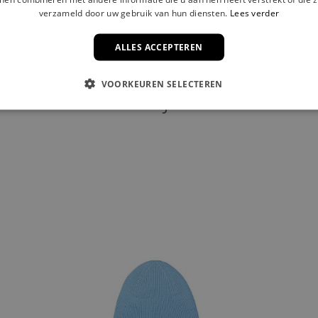
verzameld door uw gebruik van hun diensten.
Lees verder
ALLES ACCEPTEREN
VOORKEUREN SELECTEREN
Misschien vind je dit ook leuk..