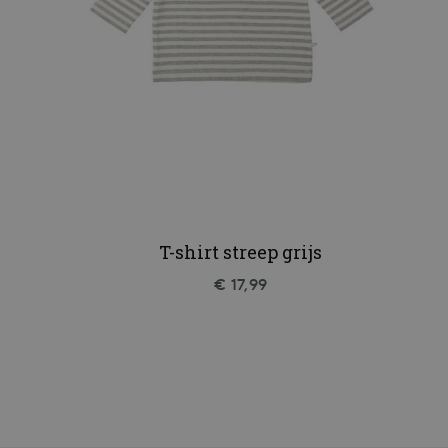
T-shirt streep grijs
€ 17,99