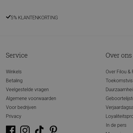
5% KLANTENKORTING
Service
Over ons
Winkels
Over Filou & 
Betaling
Toekomstvis
Veelgestelde vragen
Duurzaamhei
Algemene voorwaarden
Geboortelijs
Voor bedrijven
Verjaardagsa
Privacy
Loyaliteits
In de pers