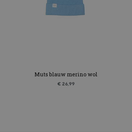
Muts blauw merino wol
€ 26,99