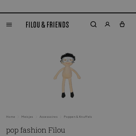
hoofdinhoud
Afbeeldingengalerij overslaan
Home
Meisjes
Accessoires
Poppen & Knuffels
pop fashion Filou