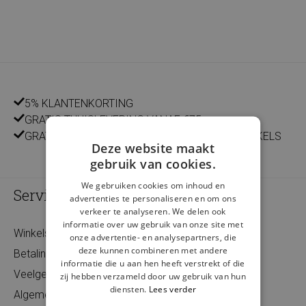
5% KLANTENKORTING
GRATIS THUISLEVERING VANAF €75
GRATIS LEVERING EN RETOUR IN ONZE 14 WINKELS
Deze website maakt
gebruik van cookies.
We gebruiken cookies om inhoud en
Service
advertenties te personaliseren en om ons
verkeer te analyseren. We delen ook
informatie over uw gebruik van onze site met
Winkels
onze advertentie- en analysepartners, die
deze kunnen combineren met andere
Betaling
informatie die u aan hen heeft verstrekt of die
Veelgestelde vragen
zij hebben verzameld door uw gebruik van hun
diensten.
Lees verder
Algemene voorwaarden