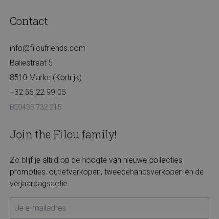
Contact
info@filoufriends.com
Baliestraat 5
8510 Marke (Kortrijk)
+32 56 22 99 05
BE0435 732 215
Join the Filou family!
Zo blijf je altijd op de hoogte van nieuwe collecties,
promoties, outletverkopen, tweedehandsverkopen en de
verjaardagsactie