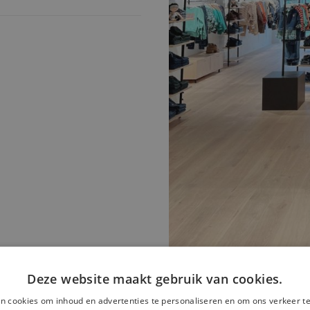
Deze website maakt gebruik van cookies.
n cookies om inhoud en advertenties te personaliseren en om ons verkeer te