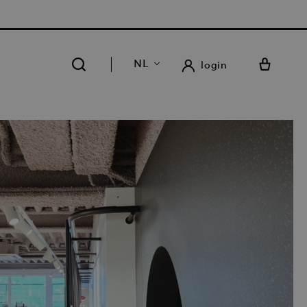
RATIS LEVERING EN RETOUR IN ONZE 14 WINKELS
NL
login