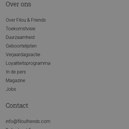
Over ons
Over Filou & Friends
Toekomstvisie
Duurzaamheid
Geboortelijsten
Verjaardagsactie
Loyaliteitsprogramma
In de pers
Magazine
Jobs
Contact
info@filoufriends.com