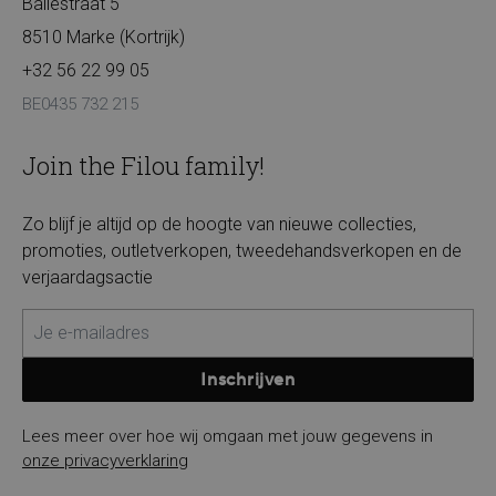
Baliestraat 5
8510 Marke (Kortrijk)
+32 56 22 99 05
BE0435 732 215
Join the Filou family!
Zo blijf je altijd op de hoogte van nieuwe collecties,
promoties, outletverkopen, tweedehandsverkopen en de
verjaardagsactie
Inschrijven
Lees meer over hoe wij omgaan met jouw gegevens in
onze privacyverklaring