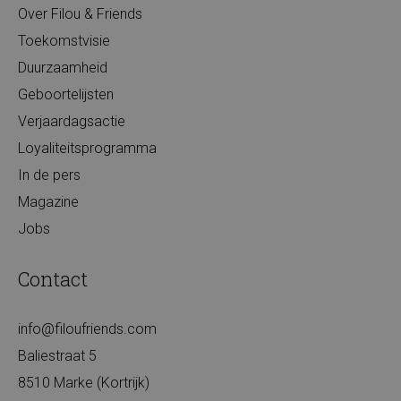
Over Filou & Friends
Toekomstvisie
Duurzaamheid
Geboortelijsten
Verjaardagsactie
Loyaliteitsprogramma
In de pers
Magazine
Jobs
Contact
info@filoufriends.com
Baliestraat 5
8510 Marke (Kortrijk)