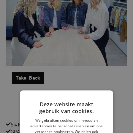
Take-Back
Deze website maakt
gebruik van cookies.
We gebruiken cookies om inhoud en
5% KLANTENKORTING
advertenties te personaliseren en om ons
verkeer te analyseren. We delen ook
GRATIS THUISLEVERING VANAF €75