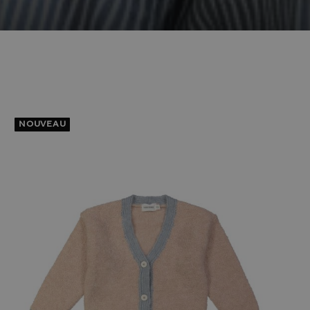
NOUVEAU