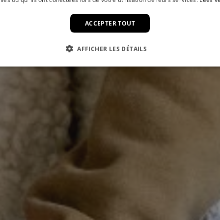
ACCEPTER TOUT
AFFICHER LES DÉTAILS