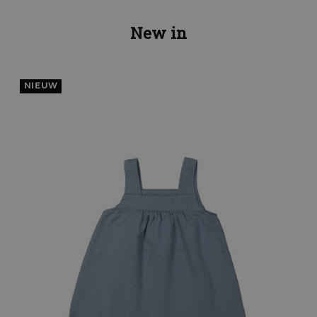
New in
NIEUW