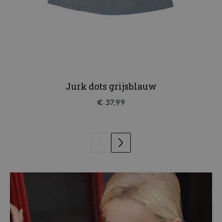
Jurk dots grijsblauw
€ 37,99