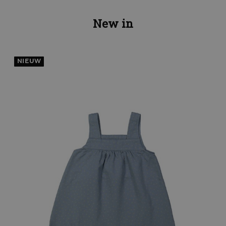
New in
NIEUW