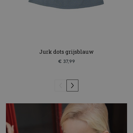
Jurk dots grijsblauw
€ 37,99