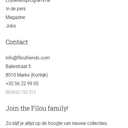
Loyaliteitsprogramma
In de pers
Magazine
Jobs
Contact
info@filoufriends.com
Baliestraat 5
8510 Marke (Kortrijk)
+32 56 22 99 05
BE0435 732 215
Join the Filou family!
Zo blijf je altijd op de hoogte van nieuwe collecties,