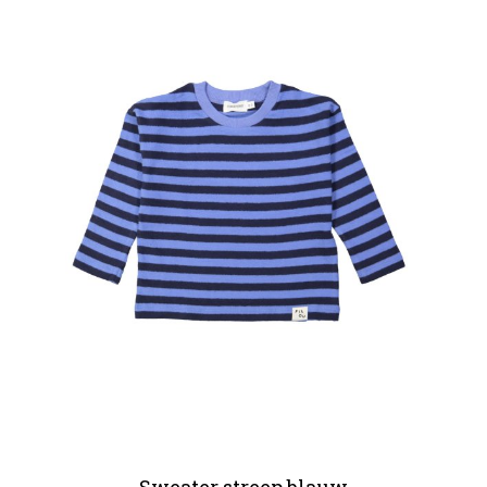
Sweater streep blauw