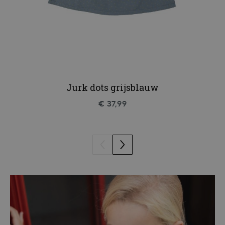
Jurk dots grijsblauw
€ 37,99