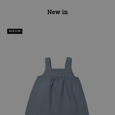
New in
NIEUW